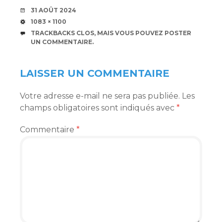
DATE
31 AOÛT 2024
TAILLE
1083 × 1100
TRACKBACKS CLOS, MAIS VOUS POUVEZ
POSTER
UN COMMENTAIRE
.
LAISSER UN COMMENTAIRE
Votre adresse e-mail ne sera pas publiée.
Les
champs obligatoires sont indiqués avec
*
Commentaire
*