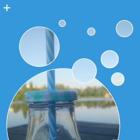
Colonne
latérale