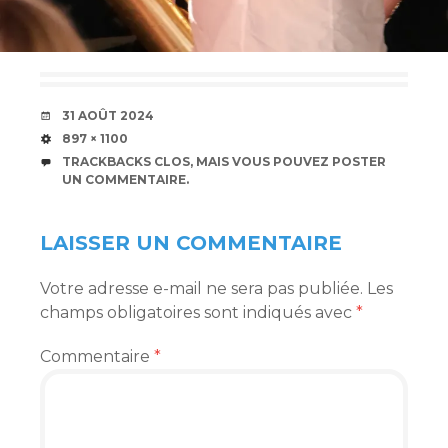
DATE
31 AOÛT 2024
TAILLE
897 × 1100
TRACKBACKS CLOS, MAIS VOUS POUVEZ
POSTER
UN COMMENTAIRE
.
LAISSER UN COMMENTAIRE
Votre adresse e-mail ne sera pas publiée.
Les
champs obligatoires sont indiqués avec
*
Commentaire
*