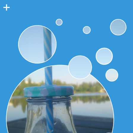
Colonne
latérale