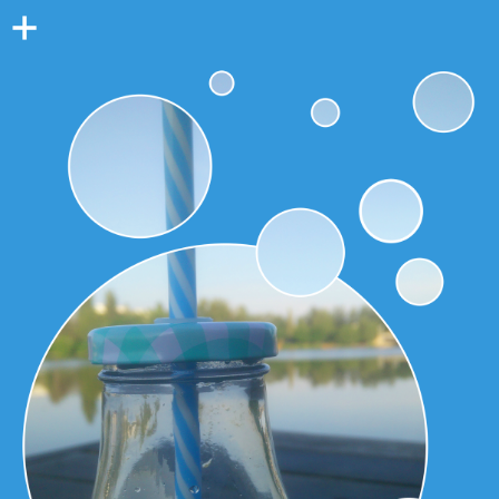
Colonne
latérale