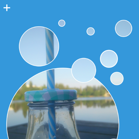
Colonne
latérale