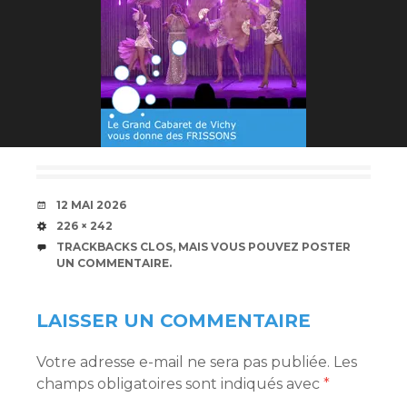
DATE
12 MAI 2026
TAILLE
226 × 242
TRACKBACKS CLOS, MAIS VOUS POUVEZ
POSTER
UN COMMENTAIRE
.
LAISSER UN COMMENTAIRE
Votre adresse e-mail ne sera pas publiée.
Les
champs obligatoires sont indiqués avec
*