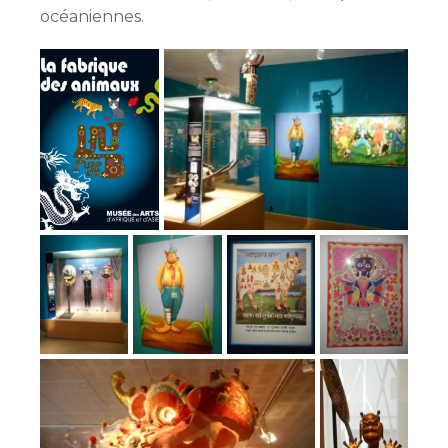
océaniennes.