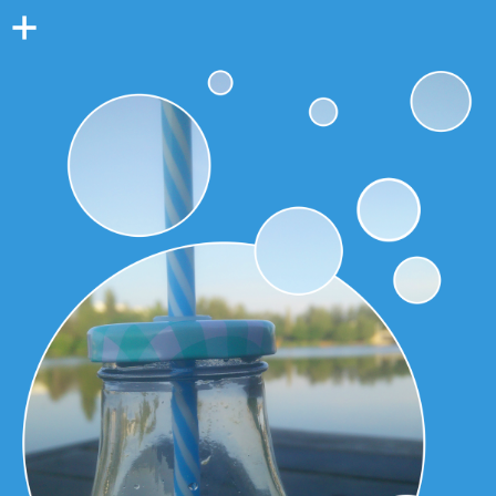
Colonne
latérale