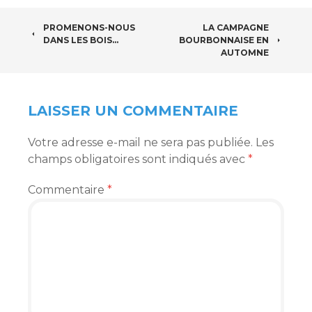
NAVIGATION
PROMENONS-NOUS
LA CAMPAGNE
DANS LES BOIS…
BOURBONNAISE EN
DES
AUTOMNE
ARTICLES
LAISSER UN COMMENTAIRE
Votre adresse e-mail ne sera pas publiée.
Les
champs obligatoires sont indiqués avec
*
Commentaire
*