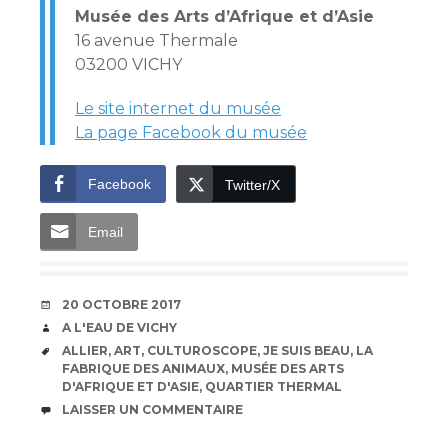
Musée des Arts d’Afrique et d’Asie
16 avenue Thermale
03200 VICHY
Le site internet du musée
La page Facebook du musée
Facebook
Twitter/X
Email
DATE
20 OCTOBRE 2017
AUTEUR
A L'EAU DE VICHY
ÉTIQUETTES
ALLIER
,
ART
,
CULTUROSCOPE
,
JE SUIS BEAU
,
LA
FABRIQUE DES ANIMAUX
,
MUSÉE DES ARTS
D'AFRIQUE ET D'ASIE
,
QUARTIER THERMAL
COMMENTAIRES
LAISSER UN COMMENTAIRE