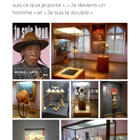
suis ce que je porte », « Je deviens un
homme » et « Je suis le double ».