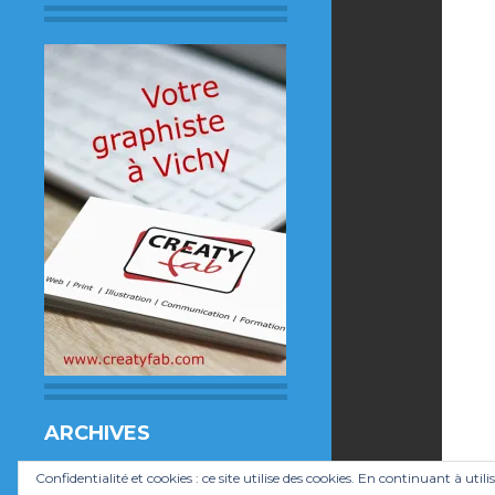
ARCHIVES
Archives
Confidentialité et cookies : ce site utilise des cookies. En continuant à utili