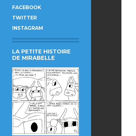
FACEBOOK
TWITTER
INSTAGRAM
LA PETITE HISTOIRE
DE MIRABELLE