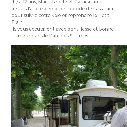
Il y a 12 ans, Marie-Noëlle et Patrick, amis
depuis l’adolescence, ont décidé de s’associer
pour suivre cette voie et reprendre le Petit
Train.
Ils vous accueillent avec gentillesse et bonne
humeur dans le Parc des Sources.