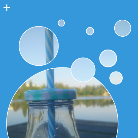
Colonne
latérale