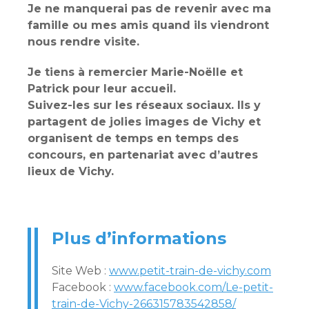
Je ne manquerai pas de revenir avec ma
famille ou mes amis quand ils viendront
nous rendre visite.
Je tiens à remercier Marie-Noëlle et
Patrick pour leur accueil.
Suivez-les sur les réseaux sociaux. Ils y
partagent de jolies images de Vichy et
organisent de temps en temps des
concours, en partenariat avec d’autres
lieux de Vichy.
Plus d’informations
Site Web :
www.petit-train-de-vichy.com
Facebook :
www.facebook.com/Le-petit-
train-de-Vichy-266315783542858/