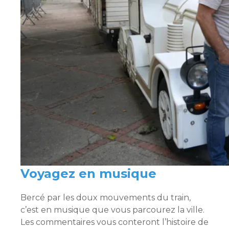
Voyagez en musique
Bercé par les doux mouvements du train,
c’est en musique que vous parcourez la ville.
Les commentaires vous conteront l’histoire de