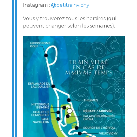
Instagram :
@petitrainvichy
Vous y trouverez tous les horaires (qui
peuvent changer selon les semaines).