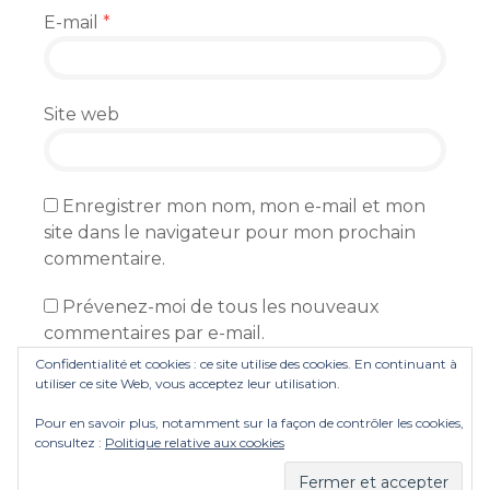
E-mail
*
Site web
Enregistrer mon nom, mon e-mail et mon
site dans le navigateur pour mon prochain
commentaire.
Prévenez-moi de tous les nouveaux
commentaires par e-mail.
Confidentialité et cookies : ce site utilise des cookies. En continuant à
Prévenez-moi de tous les nouveaux articles
utiliser ce site Web, vous acceptez leur utilisation.
par e-mail.
Pour en savoir plus, notamment sur la façon de contrôler les cookies,
consultez :
Politique relative aux cookies