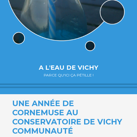
A L'EAU DE VICHY
PARCE QU'ICI ÇA PÉTILLE !
UNE ANNÉE DE
CORNEMUSE AU
CONSERVATOIRE DE VICHY
COMMUNAUTÉ