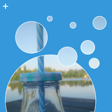
Colonne
latérale