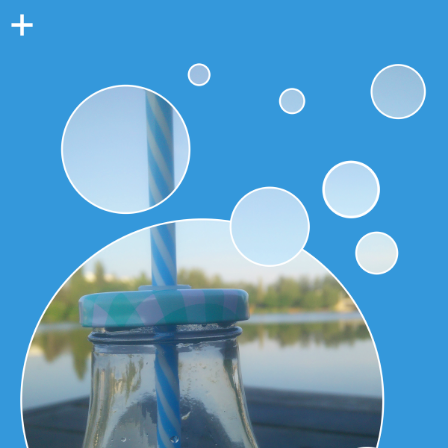
Colonne
latérale