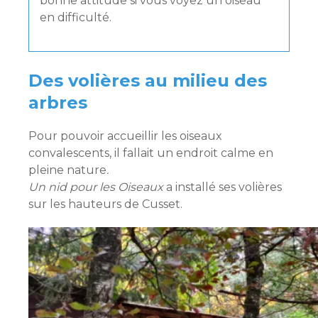
bonne attitude si vous voyez un oiseau
en difficulté.
Des volières au milieu des
arbres
Pour pouvoir accueillir les oiseaux
convalescents, il fallait un endroit calme en
pleine nature
.
Un nid pour les Oiseaux
a installé ses volières
sur les hauteurs de Cusset.