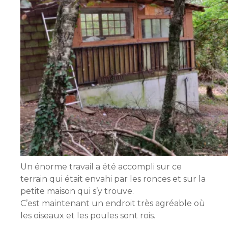
Un énorme travail a été accompli sur ce
terrain qui était envahi par les ronces et sur la
petite maison qui s’y trouve.
C’est maintenant un endroit très agréable où
les oiseaux et les poules sont rois.