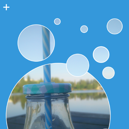
Colonne
latérale