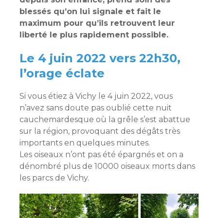
blessés qu’on lui signale et fait le
maximum pour qu’ils retrouvent leur
liberté le plus rapidement possible.
Le 4 juin 2022 vers 22h30,
l’orage éclate
Si vous étiez à Vichy le 4 juin 2022, vous
n’avez sans doute pas oublié cette nuit
cauchemardesque où la grêle s’est abattue
sur la région, provoquant des dégâts très
importants en quelques minutes.
Les oiseaux n’ont pas été épargnés et on a
dénombré plus de 10000 oiseaux morts dans
les parcs de Vichy.