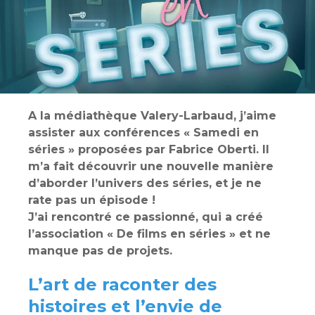
A la médiathèque Valery-Larbaud, j’aime
assister aux conférences « Samedi en
séries » proposées par Fabrice Oberti. Il
m’a fait découvrir une nouvelle manière
d’aborder l’univers des séries, et je ne
rate pas un épisode !
J’ai rencontré ce passionné, qui a créé
l’association « De films en séries » et ne
manque pas de projets.
L’art de raconter des
histoires et l’envie de