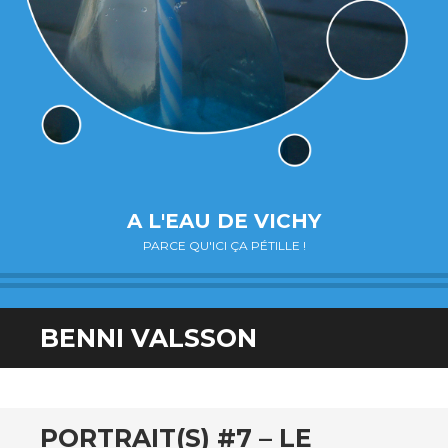
A L'EAU DE VICHY
PARCE QU'ICI ÇA PÉTILLE !
BENNI VALSSON
PORTRAIT(S) #7 – LE