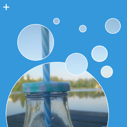
Colonne
latérale