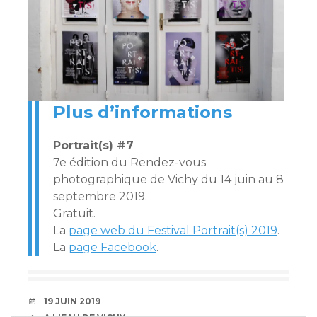
Plus d’informations
Portrait(s) #7
7e édition du Rendez-vous
photographique de Vichy du 14 juin au 8
septembre 2019.
Gratuit.
La
page web du Festival Portrait(s) 2019
.
La
page Facebook
.
DATE
19 JUIN 2019
AUTEUR