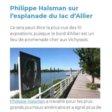
Philippe Halsman sur
l’esplanade du lac d’Allier
Ce sera peut-être la plus vue des 10
expositions, puisque le bord d’Allier est un
lieu de promenade cher aux Vichyssois.
Philippe Halsman
a travaillé pour les plus
grands journaux américains et a signé plus de