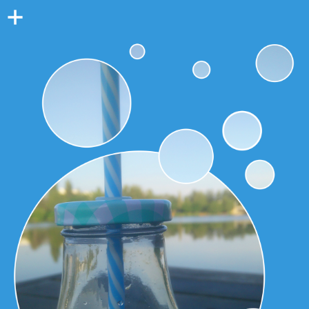
Colonne
latérale