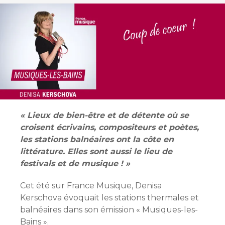
« Lieux de bien-être et de détente où se
croisent écrivains, compositeurs et poètes,
les stations balnéaires ont la côte en
littérature. Elles sont aussi le lieu de
festivals et de musique ! »
Cet été sur France Musique, Denisa
Kerschova évoquait les stations thermales et
balnéaires dans son émission « Musiques-les-
Bains ».