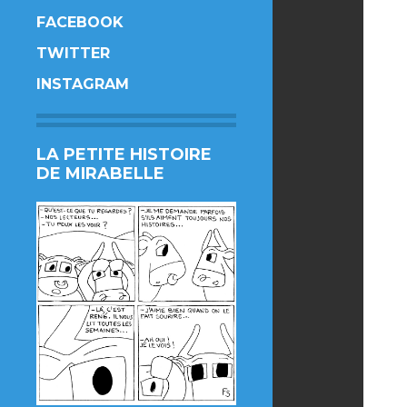
FACEBOOK
TWITTER
INSTAGRAM
LA PETITE HISTOIRE
DE MIRABELLE