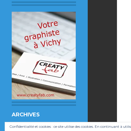
ARCHIVES
Archives
Confidentialité et cookies : ce site utilise des cookies. En continuant à utili