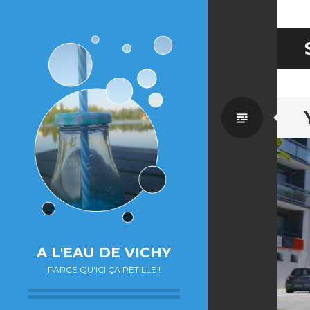
Par
défaut
A L'EAU DE VICHY
PARCE QU'ICI ÇA PÉTILLE !