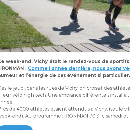
Ce week-end, Vichy était le rendez-vous de sportifs 
l’IRONMAN .
Comme l’année dernière, nous avons vé
humeur et l’énergie de cet événement si particulier.
ès le jeudi, dans les rues de Vichy, on croisait des athlèt
 leur vélo high tech. Une ambiance différente s’installa
année.
Près de 4000 athlètes étaient attendus à Vichy, (seule v
week-end). Au programme : IRONMAN 70.3 le samedi et