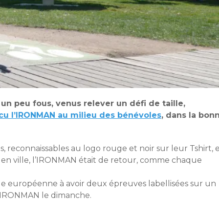
un peu fous, venus relever un défi de taille,
cu l’IRONMAN au milieu des bénévoles
, dans la bon
es, reconnaissables au logo rouge et noir sur leur Tshirt, 
it en ville, l’IRONMAN était de retour, comme chaque
ille européenne à avoir deux épreuves labellisées sur un
 IRONMAN le dimanche.