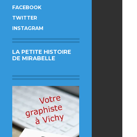
FACEBOOK
TWITTER
INSTAGRAM
LA PETITE HISTOIRE
DE MIRABELLE