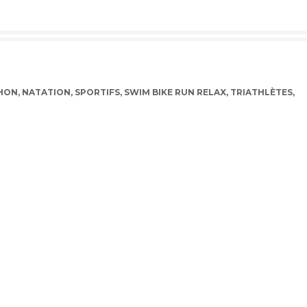
HON
,
NATATION
,
SPORTIFS
,
SWIM BIKE RUN RELAX
,
TRIATHLÈTES
,