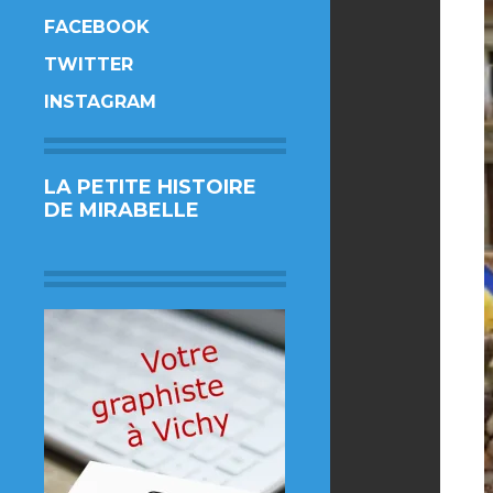
FACEBOOK
TWITTER
INSTAGRAM
LA PETITE HISTOIRE
DE MIRABELLE