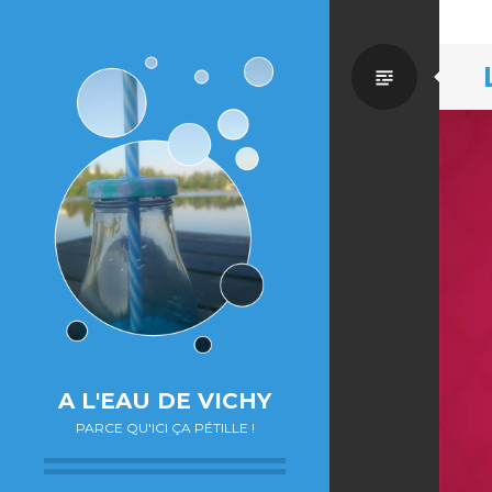
Par
défaut
A L'EAU DE VICHY
PARCE QU'ICI ÇA PÉTILLE !