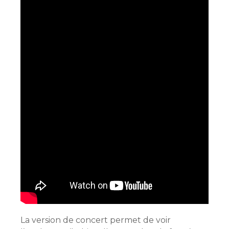
La version de concert permet de voir