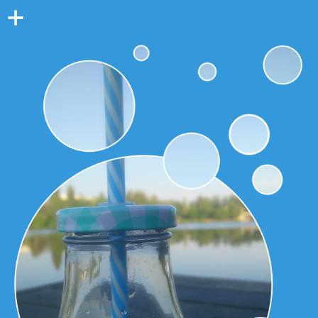
Colonne
latérale