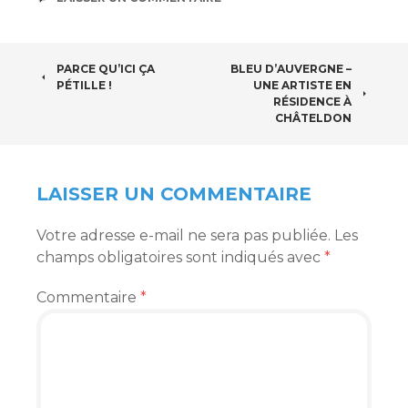
NAVIGATION
PARCE QU’ICI ÇA
BLEU D’AUVERGNE –
PÉTILLE !
UNE ARTISTE EN
DES
RÉSIDENCE À
CHÂTELDON
ARTICLES
LAISSER UN COMMENTAIRE
Votre adresse e-mail ne sera pas publiée.
Les
champs obligatoires sont indiqués avec
*
Commentaire
*