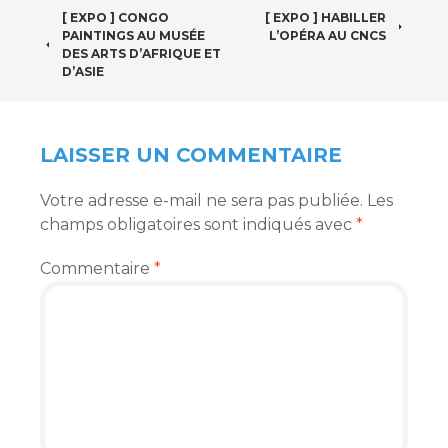
NAVIGATION
[ EXPO ] CONGO
[ EXPO ] HABILLER
PAINTINGS AU MUSÉE
L’OPÉRA AU CNCS
DES
DES ARTS D’AFRIQUE ET
D’ASIE
ARTICLES
LAISSER UN COMMENTAIRE
Votre adresse e-mail ne sera pas publiée.
Les
champs obligatoires sont indiqués avec
*
Commentaire
*