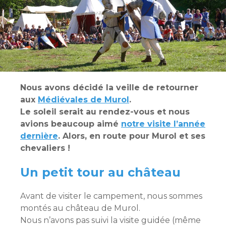
Nous avons décidé la veille de retourner
aux
Médiévales de Murol
.
Le soleil serait au rendez-vous et nous
avions beaucoup aimé
notre visite l’année
dernière
. Alors, en route pour Murol et ses
chevaliers !
Un petit tour au château
Avant de visiter le campement, nous sommes
montés au château de Murol.
Nous n’avons pas suivi la visite guidée (même