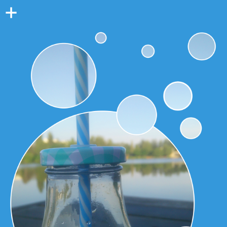
Colonne
latérale