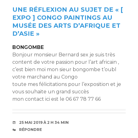
ARTICLES
UNE RÉFLEXION AU SUJET DE «
[
EXPO ] CONGO PAINTINGS AU
MUSÉE DES ARTS D’AFRIQUE ET
D’ASIE
»
BONGOMBE
Bonjour monsieur Bernard sex je suis très
content de votre passion pour l’art africain ,
c’est bien moi mon sieur bongombe t’oubl
votre marchand au Congo
toute mes félicitations pour l’exposition et je
vous souhaite un grand succès
mon contact ici est le 06 67 78 77 66
25 MAI 2019 À 2 H 34 MIN
RÉPONDRE