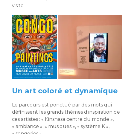
visite.
Un art coloré et dynamique
Le parcours est ponctué par des mots qui
définissent les grands thèmes d’inspiration de
ces artistes : « Kinshasa centre du monde »,
« ambiance », « musiques », « système K »,
« songeries », …