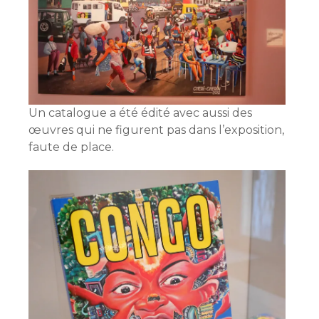
Un catalogue a été édité avec aussi des
œuvres qui ne figurent pas dans l’exposition,
faute de place.