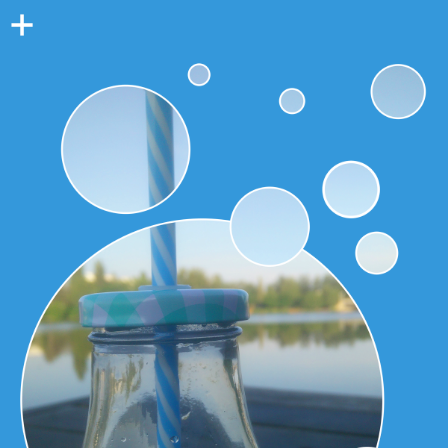
Colonne
latérale