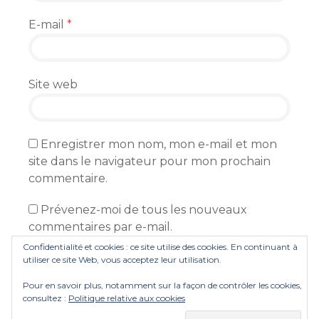
E-mail
*
Site web
Enregistrer mon nom, mon e-mail et mon
site dans le navigateur pour mon prochain
commentaire.
Prévenez-moi de tous les nouveaux
commentaires par e-mail.
Confidentialité et cookies : ce site utilise des cookies. En continuant à
Prévenez-moi de tous les nouveaux articles
utiliser ce site Web, vous acceptez leur utilisation.
par e-mail.
Pour en savoir plus, notamment sur la façon de contrôler les cookies,
consultez :
Politique relative aux cookies