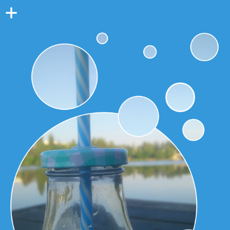
Colonne
latérale