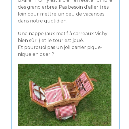
d’Allier ? On y est si bien en été, à l’ombre
des grand arbres. Pas besoin d’aller très
loin pour mettre un peu de vacances
dans notre quotidien.
Une nappe (aux motif à carreaux Vichy
bien sûr !) et le tour est joué.
Et pourquoi pas un joli panier pique-
nique en osier ?