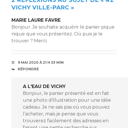
2 RÉFLEXIONS AU SUJET DE «
#2
VICHY VILLE-PARC
»
MARIE LAURE FAVRE
Bonjour. Je souhaite acquérir le panier pique
nique que vous présentez. Où puis je le
trouver ? Merci.
9 MAI 2020 À 21 H 53 MIN
RÉPONDRE
A L'EAU DE VICHY
Bonjour, le panier présenté est en fait
une photo d’illustration pour une idée
cadeau. Je ne sais pas où vous pouvez
l’acheter, mais je pense que vous
trouverez facilement des adresses en
faisant une petite recherche sur