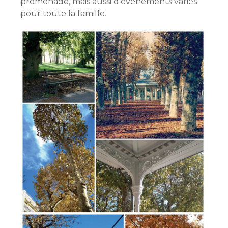
promenade, mais aussi d’événements variés
pour toute la famille.