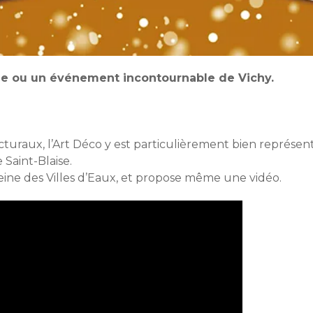
ème ou un événement incontournable de Vichy.
tecturaux, l’Art Déco y est particulièrement bien représen
 Saint-Blaise.
eine des Villes d’Eaux, et propose même une vidéo.