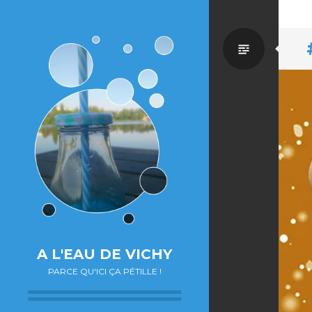
Par
défaut
A L'EAU DE VICHY
PARCE QU'ICI ÇA PÉTILLE !