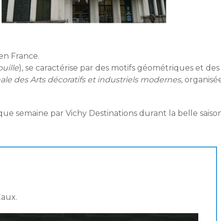
en France.
ouille
), se caractérise par des motifs géométriques et des
ale des Arts décoratifs et industriels modernes
, organisé
ue semaine par Vichy Destinations durant la belle saison
Eaux.