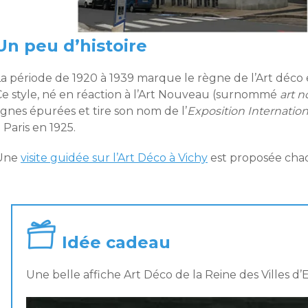
Un peu d’histoire
La période de 1920 à 1939 marque le règne de l’Art déco 
Ce style, né en réaction à l’Art Nouveau (surnommé
art n
ignes épurées et tire son nom de l’
Exposition Internation
 Paris en 1925.
Une
visite guidée sur l’Art Déco à Vichy
est proposée chaq
Idée cadeau
Une belle affiche Art Déco de la Reine des Villes d’