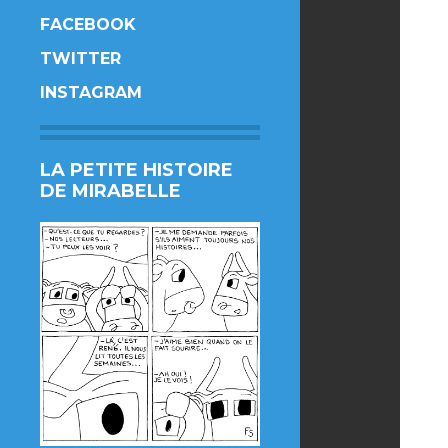
FACEBOOK
TWITTER
INSTAGRAM
LA PETITE HISTOIRE
DE MIRABELLE