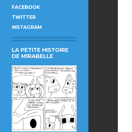
FACEBOOK
TWITTER
INSTAGRAM
LA PETITE HISTOIRE
DE MIRABELLE