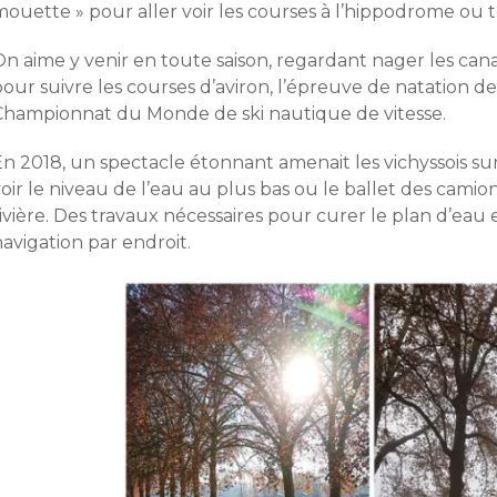
mouette » pour aller voir les courses à l’hippodrome ou 
n aime y venir en toute saison, regardant nager les canar
pour suivre les courses d’aviron, l’épreuve de natation
Championnat du Monde de ski nautique de vitesse.
n 2018, un spectacle étonnant amenait les vichyssois sur l
oir le niveau de l’eau au plus bas ou le ballet des camions
rivière. Des travaux nécessaires pour curer le plan d’ea
avigation par endroit.