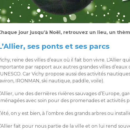
Chaque jour jusqu’à Noël, retrouvez un lieu, un th
L’Allier, ses ponts et ses parcs
ichy, reine des villes d’eaux où il fait bon vivre. L’Allier 
importante par rapport aux autres grandes villes d’eaux
’UNESCO. Car Vichy propose aussi des activités nautiques
aviron, IRONMAN, ski nautique, paddle, voile).
’Allier, une des dernières rivières sauvages d’Europe, ga
aménagées avec soin pour des promenades et activités po
’été, on y est bien, à l’ombre des grands arbres ou instal
’Allier fait pour nous partie de la ville et on lui rend so