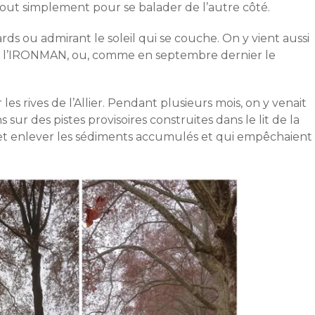
tout simplement pour se balader de l’autre côté.
ds ou admirant le soleil qui se couche. On y vient aussi
 de l’IRONMAN, ou, comme en septembre dernier le
es rives de l’Allier. Pendant plusieurs mois, on y venait
 sur des pistes provisoires construites dans le lit de la
u et enlever les sédiments accumulés et qui empêchaient 