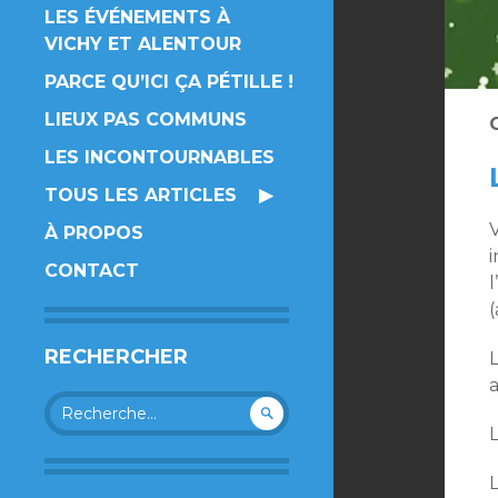
LES ÉVÉNEMENTS À
VICHY ET ALENTOUR
PARCE QU’ICI ÇA PÉTILLE !
LIEUX PAS COMMUNS
LES INCONTOURNABLES
TOUS LES ARTICLES
V
À PROPOS
CONTACT
l
(
RECHERCHER
L
Rechercher :
L
L