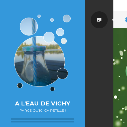
Par
défaut
A L'EAU DE VICHY
PARCE QU'ICI ÇA PÉTILLE !