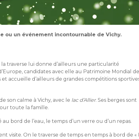
ème ou un événement incontournable de Vichy.
qui la traverse lui donne d’ailleurs une particularité
 d’Europe, candidates avec elle au Patrimoine Mondial d
 et accueille d’ailleurs de grandes compétitions sportive
rde son calme à Vichy, avec le
lac d’Allier
. Ses berges sont
ur toute la famille.
lé au bord de l’eau, le temps d’un verre ou d’un repas.
uvent visite. On le traverse de temps en temps à bord de « 