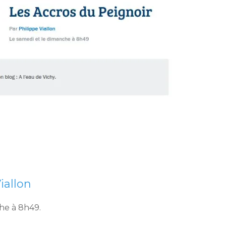
iallon
he à 8h49.