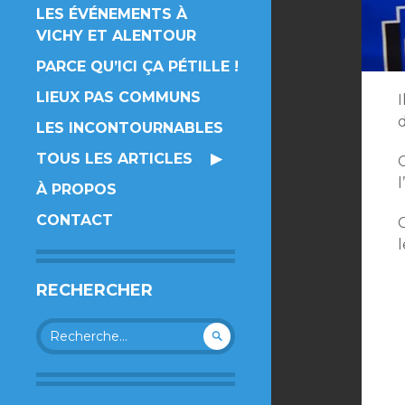
LES ÉVÉNEMENTS À
VICHY ET ALENTOUR
PARCE QU’ICI ÇA PÉTILLE !
LIEUX PAS COMMUNS
I
d
LES INCONTOURNABLES
TOUS LES ARTICLES
C
l
À PROPOS
CONTACT
l
RECHERCHER
Rechercher :