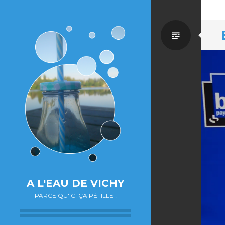
Par
défaut
A L'EAU DE VICHY
PARCE QU'ICI ÇA PÉTILLE !