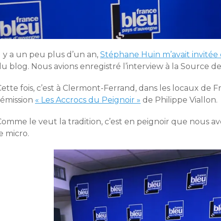
l y a un peu plus d’un an,
Stéphane Huin m’avait invitée
u blog. Nous avions enregistré l’interview à la Source de
ette fois, c’est à Clermont-Ferrand, dans les locaux de 
’émission
« Les Accrocs du Peignoir »
de Philippe Viallon.
Comme le veut la tradition, c’est en peignoir que nous 
e micro.