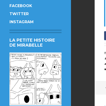
FACEBOOK
TWITTER
INSTAGRAM
LA PETITE HISTOIRE
DE MIRABELLE