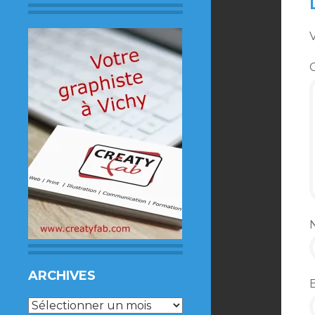
V
ARCHIVES
Archives