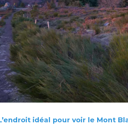
L’endroit idéal pour voir le Mont Bl