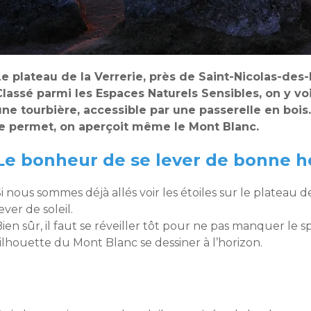
Le plateau de la Verrerie, près de Saint-Nicolas-des-
Classé parmi les Espaces Naturels Sensibles, on y v
une tourbière, accessible par une passerelle en boi
le permet, on aperçoit même le Mont Blanc.
Le bonheur de se lever de bonne h
i nous sommes déjà allés voir les étoiles sur le plateau de
ever de soleil.
ien sûr, il faut se réveiller tôt pour ne pas manquer le sp
ilhouette du Mont Blanc se dessiner à l’horizon.