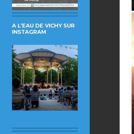
A L’EAU DE VICHY SUR
INSTAGRAM