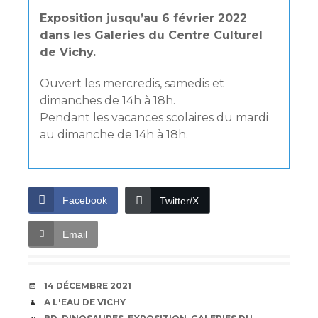
Exposition jusqu’au 6 février 2022
dans les Galeries du Centre Culturel
de Vichy.
Ouvert les mercredis, samedis et
dimanches de 14h à 18h.
Pendant les vacances scolaires du mardi
au dimanche de 14h à 18h.
Facebook
Twitter/X
Email
DATE
14 DÉCEMBRE 2021
AUTEUR
A L'EAU DE VICHY
ÉTIQUETTES