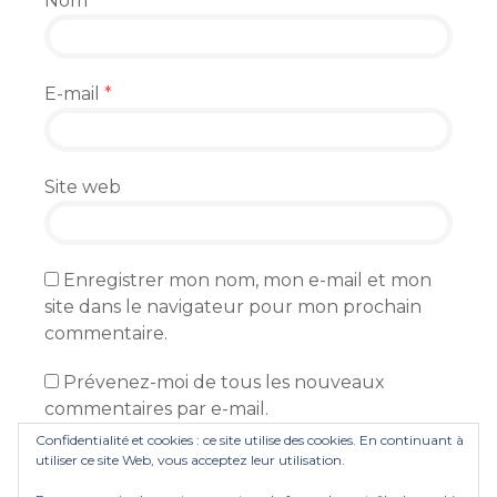
Nom
*
E-mail
*
Site web
Enregistrer mon nom, mon e-mail et mon
site dans le navigateur pour mon prochain
commentaire.
Prévenez-moi de tous les nouveaux
commentaires par e-mail.
Confidentialité et cookies : ce site utilise des cookies. En continuant à
Prévenez-moi de tous les nouveaux articles
utiliser ce site Web, vous acceptez leur utilisation.
par e-mail.