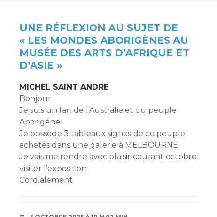
ARTICLES
UNE RÉFLEXION AU SUJET DE
«
LES MONDES ABORIGÈNES AU
MUSÉE DES ARTS D’AFRIQUE ET
D’ASIE
»
MICHEL SAINT ANDRE
Bonjour
Je suis un fan de l’Australie et du peuple
Aborigéne
Je possède 3 tableaux signes de ce peuple
achetés dans une galerie à MELBOURNE
Je vais me rendre avec plaisir courant octobre
visiter l’exposition
Cordialement
5 OCTOBRE 2025 À 10 H 02 MIN