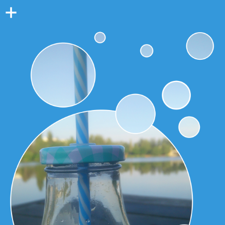
Colonne
latérale