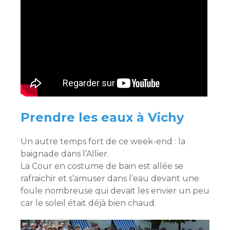
Prendre les eaux à Vichy
Un autre temps fort de ce week-end : la
baignade dans l’Allier.
La Cour en costume de bain est allée se
rafraichir et s’amuser dans l’eau devant une
foule nombreuse qui devait les envier un peu
car le soleil était déjà bien chaud.