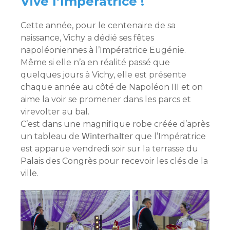
Vive l’Impératrice !
Cette année, pour le centenaire de sa
naissance, Vichy a dédié ses fêtes
napoléoniennes à l’Impératrice Eugénie.
Même si elle n’a en réalité passé que
quelques jours à Vichy, elle est présente
chaque année au côté de Napoléon III et on
aime la voir se promener dans les parcs et
virevolter au bal.
C’est dans une magnifique robe créée d’après
un tableau de 𝖶𝗂𝗇𝗍𝖾𝗋𝗁𝖺𝗅𝗍𝖾𝗋 que l’Impératrice
est apparue vendredi soir sur la terrasse du
Palais des Congrès pour recevoir les clés de la
ville.