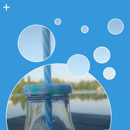
Colonne
latérale