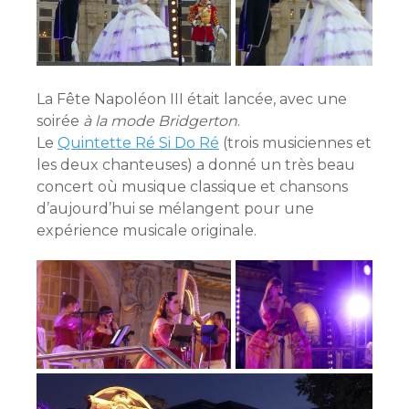
La Fête Napoléon III était lancée, avec une
soirée
à la mode Bridgerton
.
Le
Quintette Ré Si Do Ré
(trois musiciennes et
les deux chanteuses) a donné un très beau
concert où musique classique et chansons
d’aujourd’hui se mélangent pour une
expérience musicale originale.