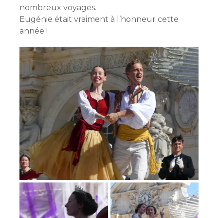
nombreux voyages.
Eugénie était vraiment à l’honneur cette
année !