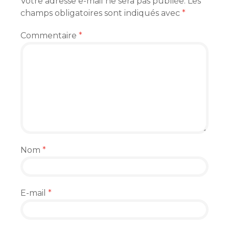
Votre adresse e-mail ne sera pas publiée.
Les
champs obligatoires sont indiqués avec
*
Commentaire
*
Nom
*
E-mail
*