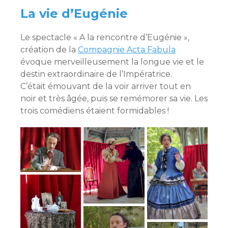
La vie d’Eugénie
Le spectacle « A la rencontre d’Eugénie »,
création de la
Compagnie Acta Fabula
évoque merveilleusement la longue vie et le
destin extraordinaire de l’Impératrice.
C’était émouvant de la voir arriver tout en
noir et très âgée, puis se remémorer sa vie. Les
trois comédiens étaient formidables !