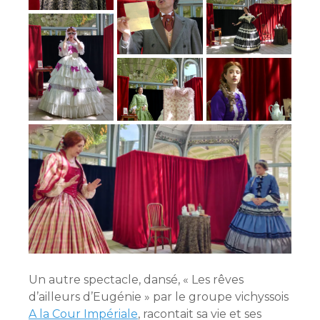
Un autre spectacle, dansé, « Les rêves
d’ailleurs d’Eugénie » par le groupe vichyssois
A la Cour Impériale
, racontait sa vie et ses