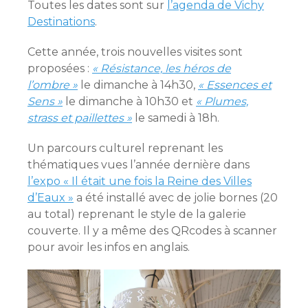
Toutes les dates sont sur
l’agenda de Vichy
Destinations
.
Cette année, trois nouvelles visites sont
proposées :
« Résistance, les héros de
l’ombre »
le dimanche à 14h30,
« Essences et
Sens »
le dimanche à 10h30 et
« Plumes,
strass et paillettes »
le samedi à 18h.
Un parcours culturel reprenant les
thématiques vues l’année dernière dans
l’expo « Il était une fois la Reine des Villes
d’Eaux »
a été installé avec de jolie bornes (20
au total) reprenant le style de la galerie
couverte. Il y a même des QRcodes à scanner
pour avoir les infos en anglais.