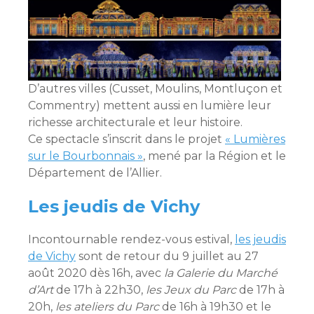
D’autres villes (Cusset, Moulins, Montluçon et
Commentry) mettent aussi en lumière leur
richesse architecturale et leur histoire.
Ce spectacle s’inscrit dans le projet
« Lumières
sur le Bourbonnais »
, mené par la Région et le
Département de l’Allier.
Les jeudis de Vichy
Incontournable rendez-vous estival,
les jeudis
de Vichy
sont de retour du 9 juillet au 27
août 2020 dès 16h, avec
la Galerie du Marché
d’Art
de 17h à 22h30,
les Jeux du Parc
de 17h à
20h,
les ateliers du Parc
de 16h à 19h30 et le