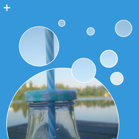
Colonne
latérale