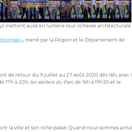
) mettent aussi en lumière leur richesse architecturale
rbonnais »
, mené par la Région et le Département de
ont de retour du 9 juillet au 27 août 2020 dès 16h, avec
e 17h à 20h,
les ateliers du Parc
de 16h à 19h30 et le
r la ville et son riche passé. Quand nous sommes arriv