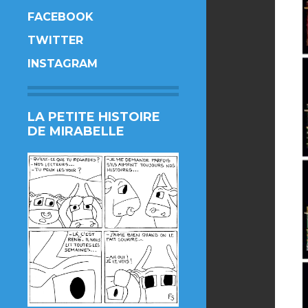
FACEBOOK
TWITTER
INSTAGRAM
LA PETITE HISTOIRE
DE MIRABELLE