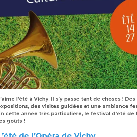
J’aime l’été à Vichy. Il s’y passe tant de choses ! D
expositions, des visites guidées et une ambiance fe
En cette année très particulière, le festival d’été de 
les goûts !
L’été de l’Opéra de Vichy