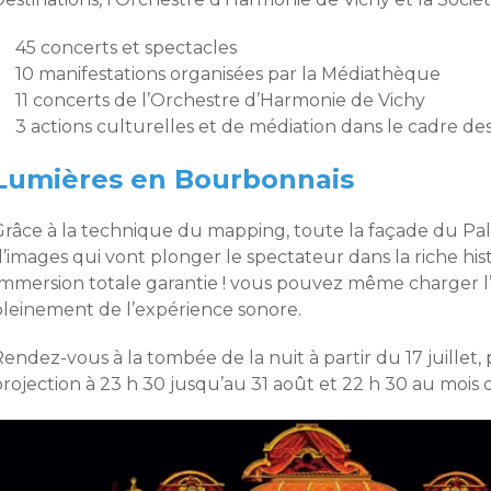
45 concerts et spectacles
10 manifestations organisées par la Médiathèque
11 concerts de l’Orchestre d’Harmonie de Vichy
3 actions culturelles et de médiation dans le cadre d
Lumières en Bourbonnais
Grâce à la technique du mapping, toute la façade du Pala
’images qui vont plonger le spectateur dans la riche hist
Immersion totale garantie ! vous pouvez même charger l’
pleinement de l’expérience sonore.
endez-vous à la tombée de la nuit à partir du 17 juillet
projection à 23 h 30 jusqu’au 31 août et 22 h 30 au mois