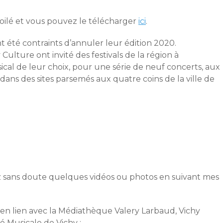
oilé et vous pouvez le télécharger
ici
.
nt été contraints d’annuler leur édition 2020.
 Culture ont invité des festivals de la région à
l de leur choix, pour une série de neuf concerts, aux
s, dans des sites parsemés aux quatre coins de la ville de
rez sans doute quelques vidéos ou photos en suivant mes
, en lien avec la Médiathèque Valery Larbaud, Vichy
é Musicale de Vichy :