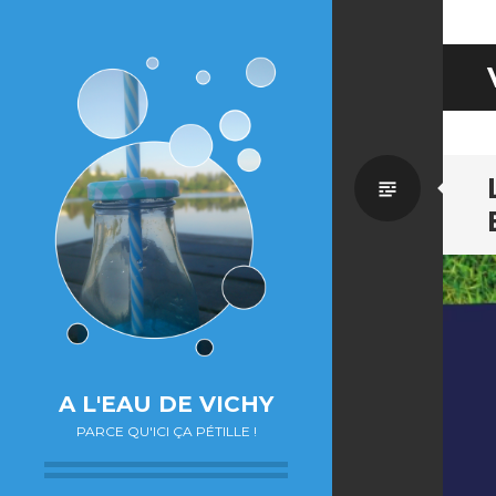
Par
défaut
A L'EAU DE VICHY
PARCE QU'ICI ÇA PÉTILLE !