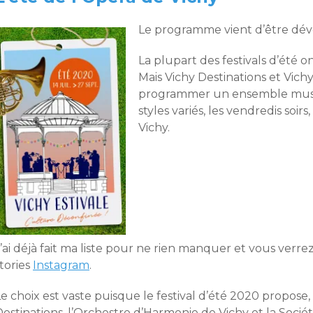
Le programme vient d’être dév
La plupart des festivals d’été o
Mais Vichy Destinations et Vichy
programmer un ensemble musica
styles variés, les vendredis soir
Vichy.
J’ai déjà fait ma liste pour ne rien manquer et vous ver
tories
Instagram
.
e choix est vaste puisque le festival d’été 2020 propose
estinations, l’Orchestre d’Harmonie de Vichy et la Sociét