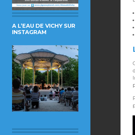
A L’EAU DE VICHY SUR
INSTAGRAM
d
R