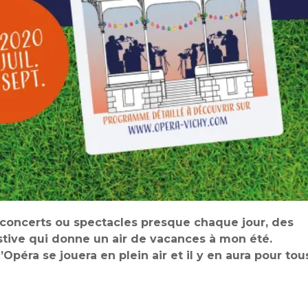
es concerts ou spectacles presque chaque jour, des
stive qui donne un air de vacances à mon été.
l’Opéra se jouera en plein air et il y en aura pour tou