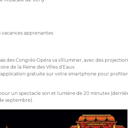
es vacances apprenantes
is des Congrès-Opéra va s’illuminer, avec des projection
oire de la Reine des Villes d’Eaux.
application gratuite sur votre smartphone pour profiter
, pour un spectacle son et lumière de 20 minutes (derniè
 de septembre).