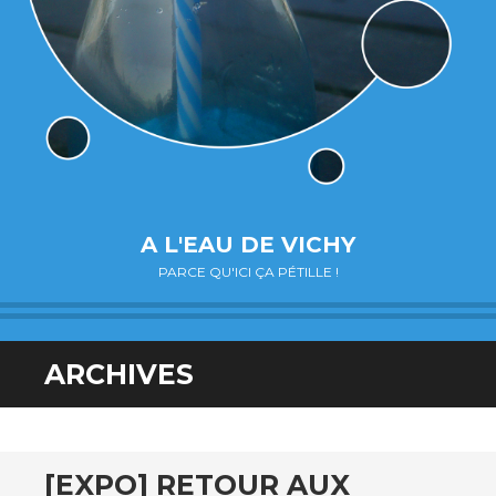
A L'EAU DE VICHY
PARCE QU'ICI ÇA PÉTILLE !
ARCHIVES
[EXPO] RETOUR AUX