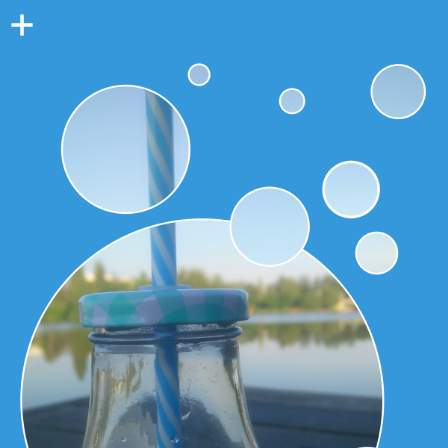
Colonne
latérale