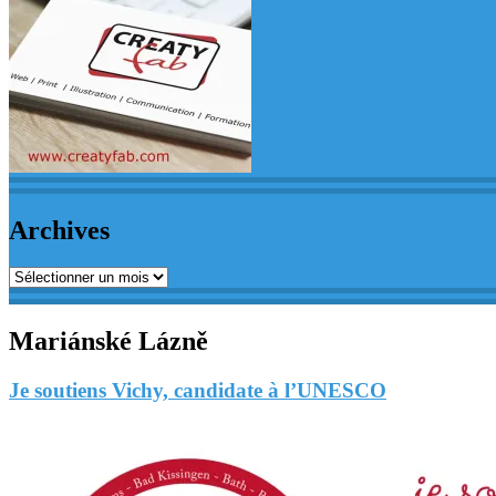
Archives
Archives
Mariánské Lázně
Je soutiens Vichy, candidate à l’UNESCO