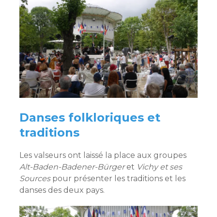
Danses folkloriques et
traditions
Les valseurs ont laissé la place aux groupes
Alt-Baden-Badener-Bürger
et
Vichy et ses
Sources
pour présenter les traditions et les
danses des deux pays.