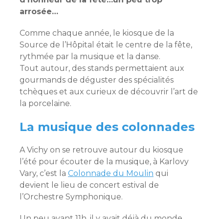
arrosée…
Comme chaque année, le kiosque de la
Source de l’Hôpital était le centre de la fête,
rythmée par la musique et la danse.
Tout autour, des stands permettaient aux
gourmands de déguster des spécialités
tchèques et aux curieux de découvrir l’art de
la porcelaine.
La musique des colonnades
A Vichy on se retrouve autour du kiosque
l’été pour écouter de la musique, à Karlovy
Vary, c’est la
Colonnade du Moulin
qui
devient le lieu de concert estival de
l’Orchestre Symphonique.
Un peu avant 11h, il y avait déjà du monde