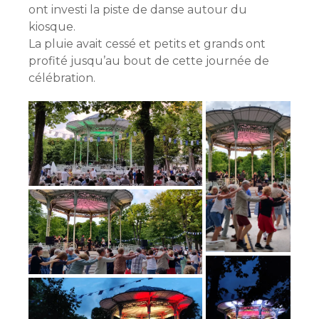
ont investi la piste de danse autour du
kiosque.
La pluie avait cessé et petits et grands ont
profité jusqu’au bout de cette journée de
célébration.