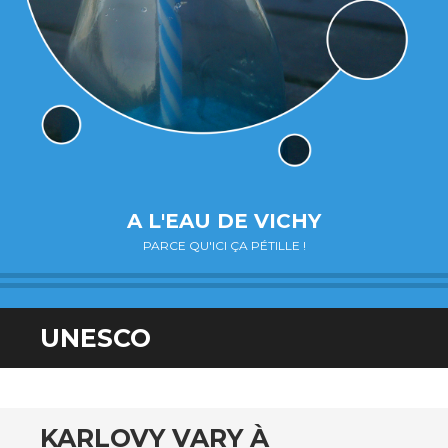
A L'EAU DE VICHY
PARCE QU'ICI ÇA PÉTILLE !
UNESCO
KARLOVY VARY À