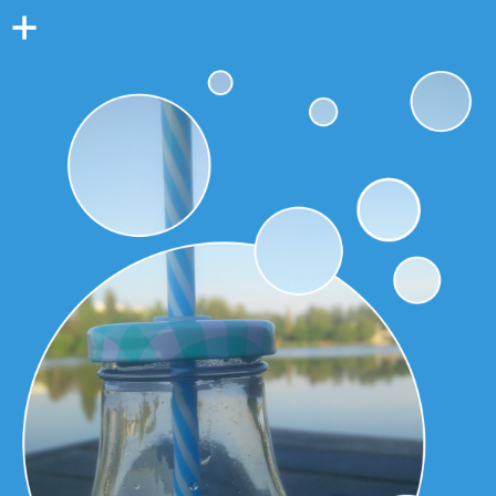
Colonne
latérale