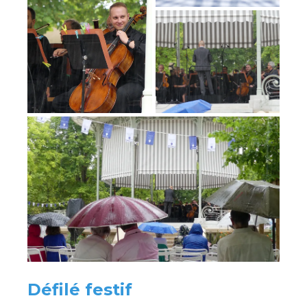
Défilé festif