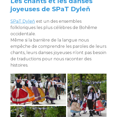
Les chants et les danses
joyeuses de SPaT Dyleň
SPaT Dyleň
est un des ensembles
folkloriques les plus célèbres de Bohême
occidentale.
Même si la barrière de la langue nous
empêche de comprendre les paroles de leurs
chants, leurs danses joyeuses n’ont pas besoin
de traductions pour nous raconter des
histoires.