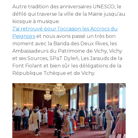
Autre tradition des anniversaires UNESCO, le
défilé qui traverse la ville de la Mairie jusqu’au
kiosque à musique.
J’ai retrouvé pour l’occasion les Accrocs du
Peignoirs
et nous avons passé un très bon
moment avec la Banda des Deux Rives, les
Ambassadeurs du Patrimoine de Vichy, Vichy
et ses Sources, SPaT Dyleň, Les Jarauds de la
Font Fiolant et bien sûr les délégations de la
République Tchèque et de Vichy.