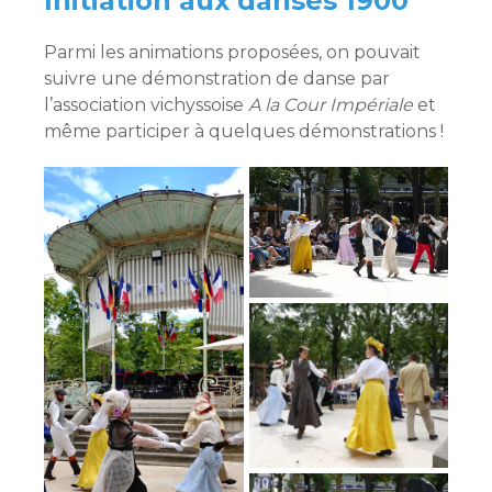
Initiation aux danses 1900
Parmi les animations proposées, on pouvait
suivre une démonstration de danse par
l’association vichyssoise
A la Cour Impériale
et
même participer à quelques démonstrations !