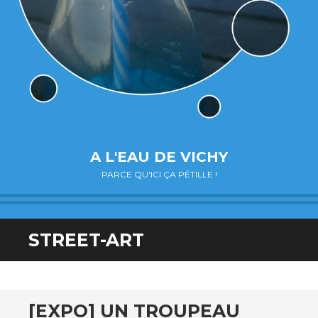
A L'EAU DE VICHY
PARCE QU'ICI ÇA PÉTILLE !
STREET-ART
[EXPO] UN TROUPEAU