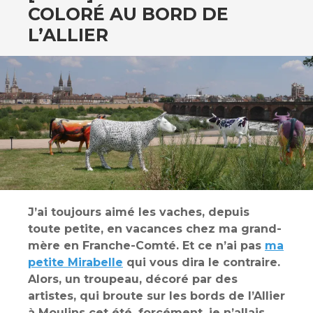
COLORÉ AU BORD DE
L’ALLIER
J’ai toujours aimé les vaches, depuis
toute petite, en vacances chez ma grand-
mère en Franche-Comté. Et ce n’ai pas
ma
petite Mirabelle
qui vous dira le contraire.
Alors, un troupeau, décoré par des
artistes, qui broute sur les bords de l’Allier
à Moulins cet été, forcément, je n’allais