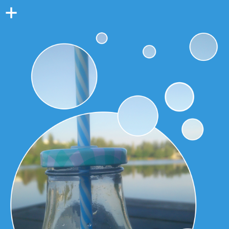
Colonne
latérale