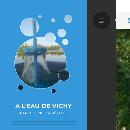
Par
défaut
A L'EAU DE VICHY
PARCE QU'ICI ÇA PÉTILLE !