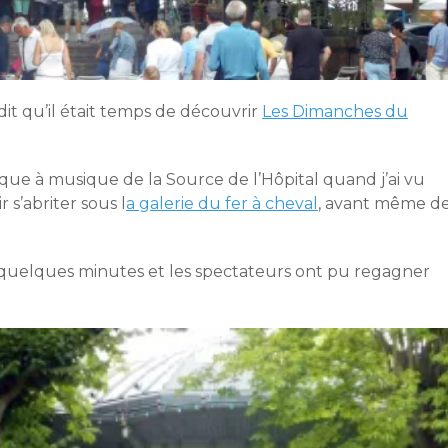
dit qu’il était temps de découvrir
Les Dimanches du
osque à musique de la Source de l’Hôpital quand j’ai vu
 s’abriter sous l
a galerie du fer à cheval
, avant même d
 quelques minutes et les spectateurs ont pu regagner