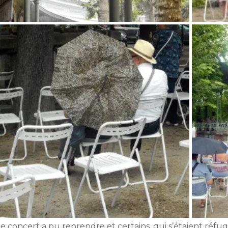
e concert a pu reprendre et certains, qui s’étaient réfug