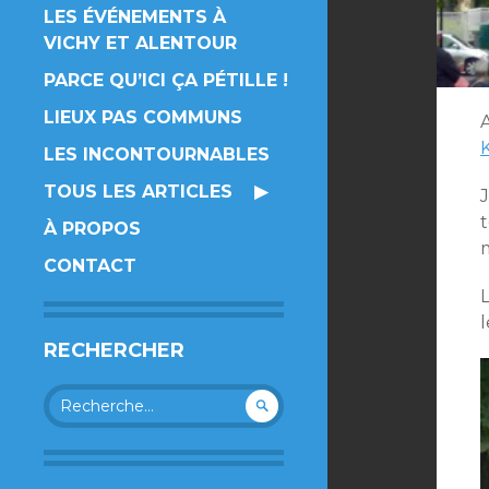
LES ÉVÉNEMENTS À
VICHY ET ALENTOUR
PARCE QU’ICI ÇA PÉTILLE !
LIEUX PAS COMMUNS
A
LES INCONTOURNABLES
TOUS LES ARTICLES
J
t
À PROPOS
CONTACT
RECHERCHER
Rechercher :