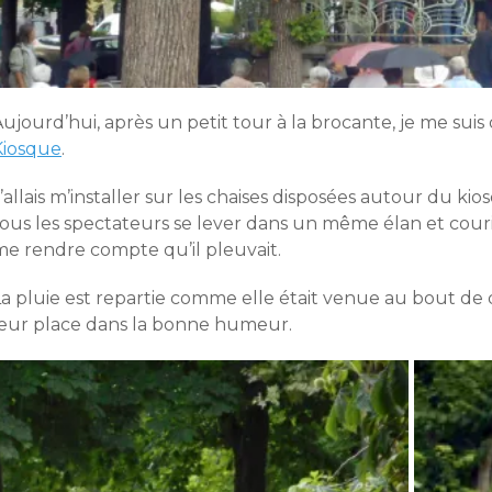
ujourd’hui, après un petit tour à la brocante, je me suis 
Kiosque
.
’allais m’installer sur les chaises disposées autour du ki
ous les spectateurs se lever dans un même élan et courir
me rendre compte qu’il pleuvait.
La pluie est repartie comme elle était venue au bout de
leur place dans la bonne humeur.