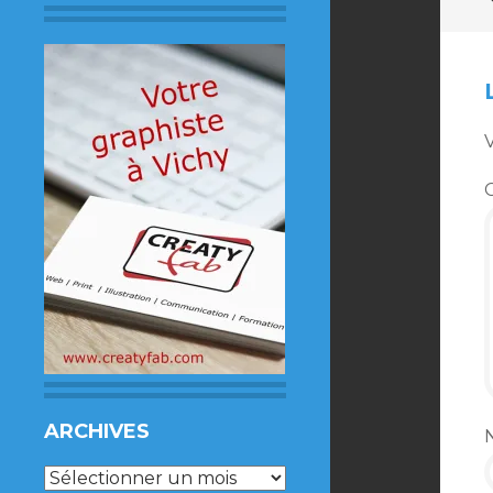
V
ARCHIVES
Archives