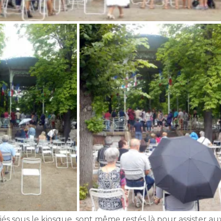
iés sous le kiosque, sont même restés là pour assister au