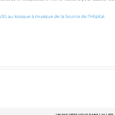
30, au kiosque à musique de la Source de l’Hôpital.
UN PAS VERS VOUS DANS L’ALLIER