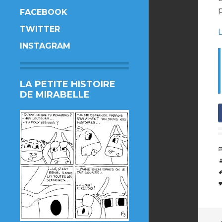
FACEBOOK
TWITTER
INSTAGRAM
LA PETITE HISTOIRE
DE MIRABELLE