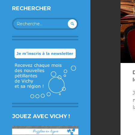
RECHERCHER
Rechercher :
J
m
l
JOUEZ AVEC VICHY !