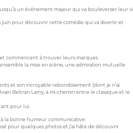
jusqu’à un événement majeur qui va bouleverser leur vi
6 juin pour découvrir cette comédie qui va divertir et
 et commencent à trouver leurs marques.
nt ensemble la mise en scène, une admiration mutuelle
ments et son incroyable rebondissement (dont je n’ai
ylvain Beltran Lamy, à mi-chemin entre le classique et le
ant pour lui.
 à la bonne humeur communicative.
osé pour quelques photos et j’ai hâte de découvrir