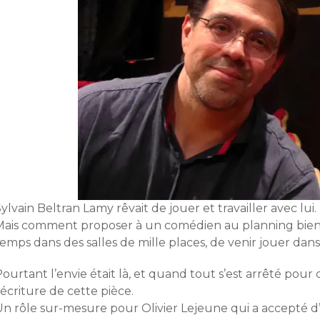
ylvain Beltran Lamy rêvait de jouer et travailler avec lui.
Mais comment proposer à un comédien au planning bien r
emps dans des salles de mille places, de venir jouer dans
ourtant l’envie était là, et quand tout s’est arrêté pou
’écriture de cette pièce.
Un rôle sur-mesure pour Olivier Lejeune qui a accepté d