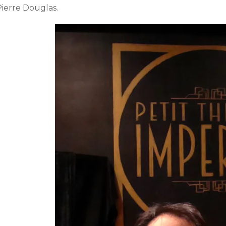
Pierre Douglas.