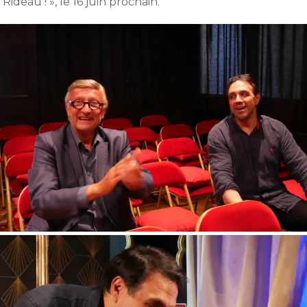
 Rideau ! », le 16 juin prochain.