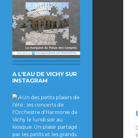
A L’EAU DE VICHY SUR
INSTAGRAM
O
I