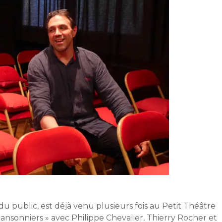
du public, est déjà venu plusieurs fois au Petit Théâtre
hansonniers » avec Philippe Chevalier, Thierry Rocher et