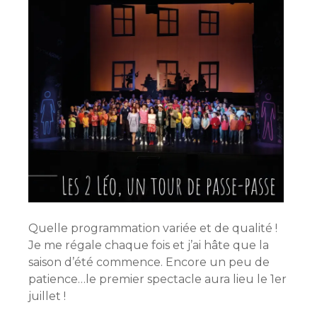
Quelle programmation variée et de qualité !
Je me régale chaque fois et j’ai hâte que la
saison d’été commence. Encore un peu de
patience…le premier spectacle aura lieu le 1er
juillet !