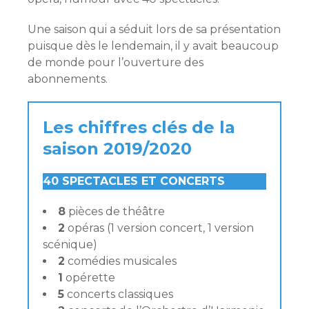
Une saison qui a séduit lors de sa présentation
puisque dès le lendemain, il y avait beaucoup
de monde pour l’ouverture des
abonnements.
Les chiffres clés de la
saison 2019/2020
40 SPECTACLES ET CONCERTS
8
pièces de théâtre
2
opéras (1 version concert, 1 version
scénique)
2
comédies musicales
1
opérette
5
concerts classiques