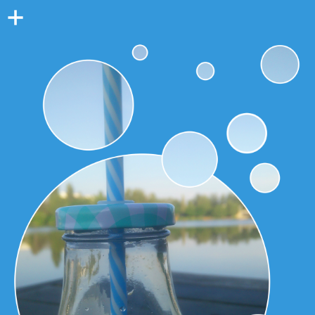
Colonne
latérale