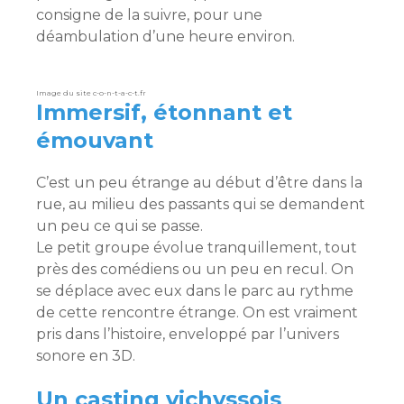
consigne de la suivre, pour une
déambulation d’une heure environ.
Image du site c-o-n-t-a-c-t.fr
Immersif, étonnant et
émouvant
C’est un peu étrange au début d’être dans la
rue, au milieu des passants qui se demandent
un peu ce qui se passe.
Le petit groupe évolue tranquillement, tout
près des comédiens ou un peu en recul. On
se déplace avec eux dans le parc au rythme
de cette rencontre étrange. On est vraiment
pris dans l’histoire, enveloppé par l’univers
sonore en 3D.
Un casting vichyssois