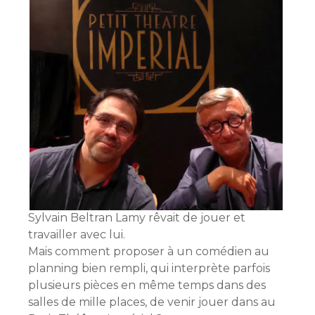
Sylvain Beltran Lamy rêvait de jouer et
travailler avec lui.
Mais comment proposer à un comédien au
planning bien rempli, qui interprète parfois
plusieurs pièces en même temps dans des
salles de mille places, de venir jouer dans au