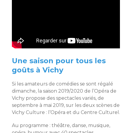
Une saison pour tous les
goûts à Vichy
Si les amateurs de comédies se sont régalé
dimanche, la saison 2019/2020 de l’Opéra de
Vichy propose des spectacles variés, de
septembre à mai 2019, sur les deux scènes de
Vichy Culture : l’Opéra et du Centre Culturel.
Au programme : théâtre, danse, musique,
opéra, humour avec 40 spectacles.