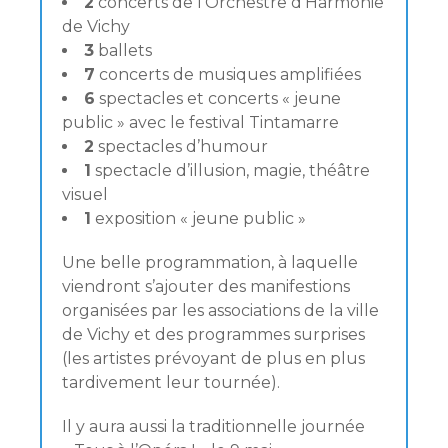
2
concerts de l’Orchestre d’Harmonie
de Vichy
3
ballets
7
concerts de musiques amplifiées
6
spectacles et concerts « jeune
public » avec le festival Tintamarre
2
spectacles d’humour
1
spectacle d’illusion, magie, théâtre
visuel
1
exposition « jeune public »
Une belle programmation, à laquelle
viendront s’ajouter des manifestions
organisées par les associations de la ville
de Vichy et des programmes surprises
(les artistes prévoyant de plus en plus
tardivement leur tournée).
Il y aura aussi la traditionnelle journée