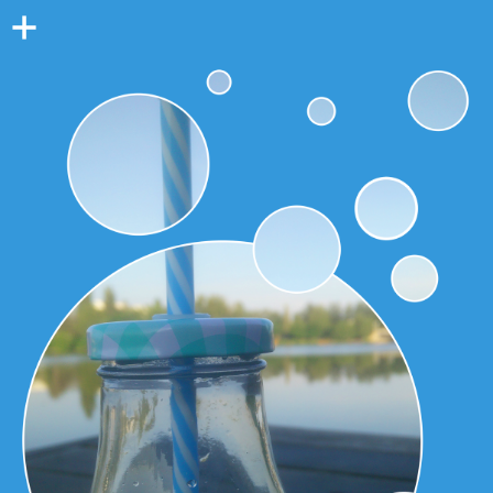
Colonne
latérale